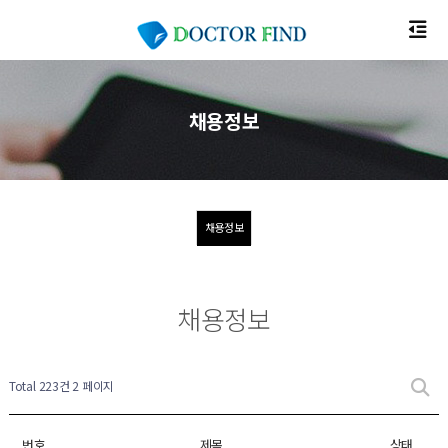
채용정보
채용정보
채용정보
Total 223건
2 페이지
번호
제목
상태