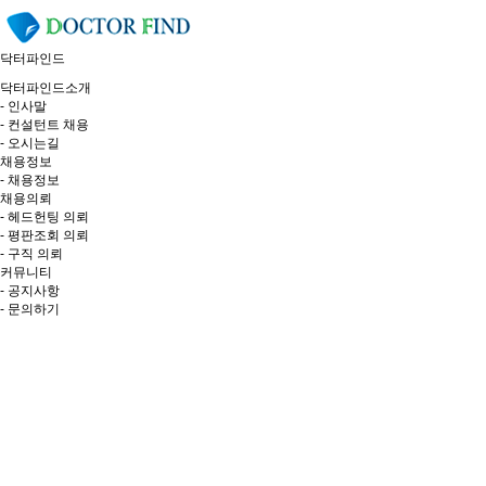
닥터파인드
닥터파인드소개
- 인사말
- 컨설턴트 채용
- 오시는길
채용정보
- 채용정보
채용의뢰
- 헤드헌팅 의뢰
- 평판조회 의뢰
- 구직 의뢰
커뮤니티
- 공지사항
- 문의하기