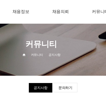
채용정보
채용의뢰
커뮤니
채용정보
헤드헌팅 의뢰
공지사
평판조회 의뢰
문의하
커뮤니티
구직 의뢰
커뮤니티
공지사항
공지사항
문의하기